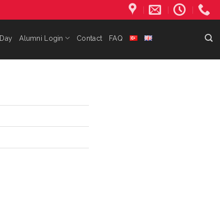
 Day
Alumni Login
Contact
FAQ